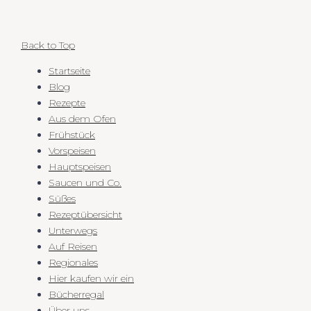
Back to Top
Startseite
Blog
Rezepte
Aus dem Ofen
Frühstück
Vorspeisen
Hauptspeisen
Saucen und Co.
Süßes
Rezeptübersicht
Unterwegs
Auf Reisen
Regionales
Hier kaufen wir ein
Bücherregal
Über uns