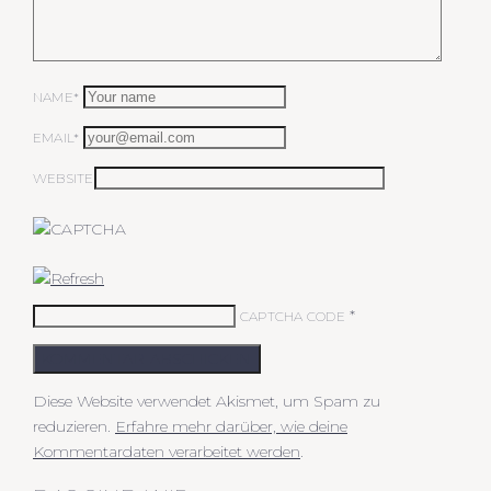
NAME*
EMAIL*
WEBSITE
*
CAPTCHA CODE
KOMMENTAR ABSCHICKEN
Diese Website verwendet Akismet, um Spam zu
reduzieren.
Erfahre mehr darüber, wie deine
Kommentardaten verarbeitet werden
.