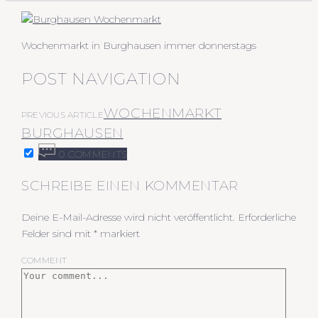
Wochenmarkt in Burghausen immer donnerstags
POST NAVIGATION
WOCHENMARKT
PREVIOUS ARTICLE
BURGHAUSEN
0 COMMENTS
SCHREIBE EINEN KOMMENTAR
Deine E-Mail-Adresse wird nicht veröffentlicht.
Erforderliche
Felder sind mit
*
markiert
COMMENT