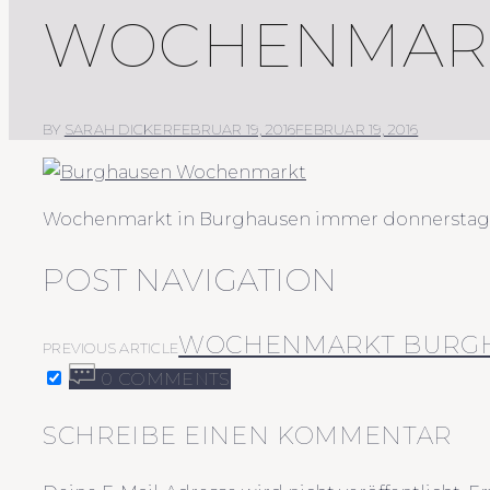
WOCHENMAR
BY
SARAH DICKER
FEBRUAR 19, 2016
FEBRUAR 19, 2016
Wochenmarkt in Burghausen immer donnerstag
POST NAVIGATION
WOCHENMARKT BURG
PREVIOUS ARTICLE
0 COMMENTS
SCHREIBE EINEN KOMMENTAR