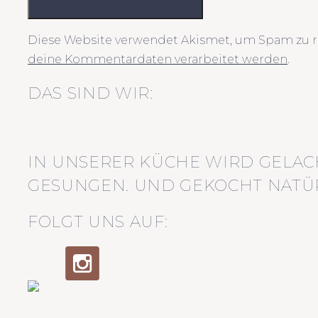
KOMMENTAR ABSCHICKEN
Diese Website verwendet Akismet, um Spam zu r
deine Kommentardaten verarbeitet werden
.
DAS SIND WIR:
IN UNSERER KÜCHE WIRD GELAC
GESUNGEN. UND GEKOCHT NATÜR
FOLGT UNS AUF: