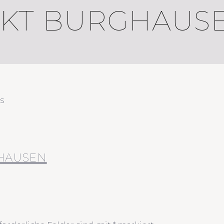
KT BURGHAUS
s
HAUSEN