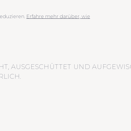
eduzieren.
Erfahre mehr darüber, wie
HT, AUSGESCHÜTTET UND AUFGEWIS
LICH.