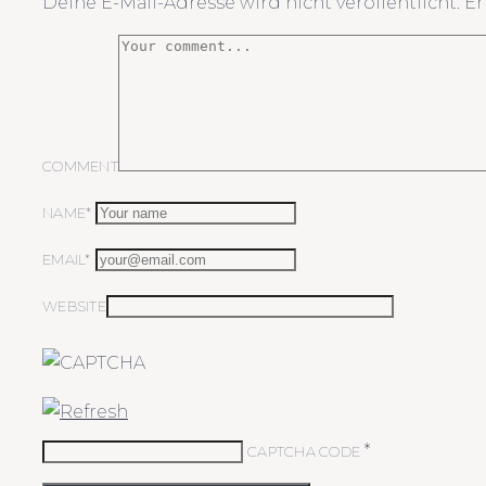
Deine E-Mail-Adresse wird nicht veröffentlicht.
Er
COMMENT
NAME*
EMAIL*
WEBSITE
*
CAPTCHA CODE