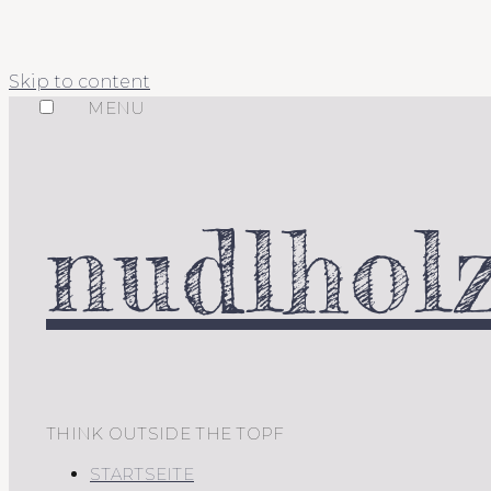
Skip to content
MENU
nudlholz
THINK OUTSIDE THE TOPF
STARTSEITE