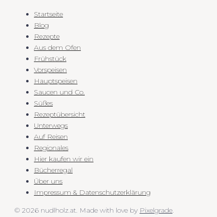
Startseite
Blog
Rezepte
Aus dem Ofen
Frühstück
Vorspeisen
Hauptspeisen
Saucen und Co.
Süßes
Rezeptübersicht
Unterwegs
Auf Reisen
Regionales
Hier kaufen wir ein
Bücherregal
Über uns
Impressum & Datenschutzerklärung
© 2026 nudlholz.at.
Made with love by
Pixelgrade
.