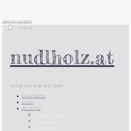
Skip to content
MENU
nudlholz.at
THINK OUTSIDE THE TOPF
STARTSEITE
BLOG
REZEPTE
AUS DEM OFEN
FRÜHSTÜCK
VORSPEISEN