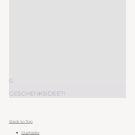
G
GESCHENKSIDEE?!
Back to Top
Startseite