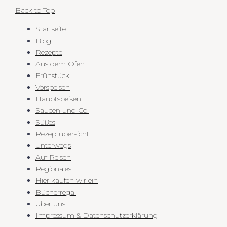
Back to Top
Startseite
Blog
Rezepte
Aus dem Ofen
Frühstück
Vorspeisen
Hauptspeisen
Saucen und Co.
Süßes
Rezeptübersicht
Unterwegs
Auf Reisen
Regionales
Hier kaufen wir ein
Bücherregal
Über uns
Impressum & Datenschutzerklärung