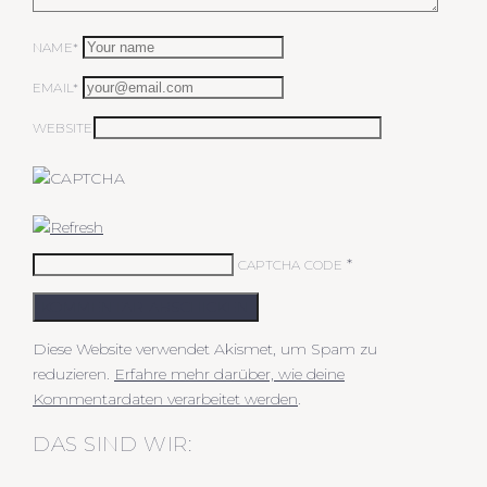
NAME*
EMAIL*
WEBSITE
*
CAPTCHA CODE
KOMMENTAR ABSCHICKEN
Diese Website verwendet Akismet, um Spam zu
reduzieren.
Erfahre mehr darüber, wie deine
Kommentardaten verarbeitet werden
.
DAS SIND WIR: