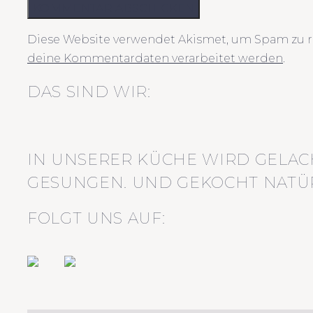
KOMMENTAR ABSCHICKEN
Diese Website verwendet Akismet, um Spam zu r
deine Kommentardaten verarbeitet werden
.
DAS SIND WIR:
IN UNSERER KÜCHE WIRD GELAC
GESUNGEN. UND GEKOCHT NATÜR
FOLGT UNS AUF: