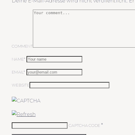
Deine E-Mail-Adresse wird nicht veröffentlicht.
Er
COMMENT
NAME*
EMAIL*
WEBSITE
*
CAPTCHA CODE