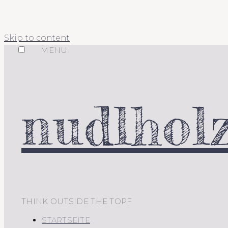
Skip to content
MENU
nudlholz
THINK OUTSIDE THE TOPF
STARTSEITE