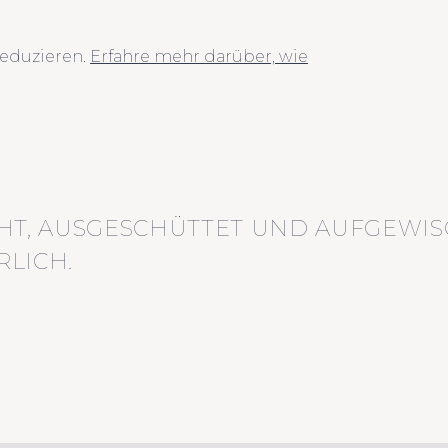
eduzieren.
Erfahre mehr darüber, wie
HT, AUSGESCHÜTTET UND AUFGEWIS
LICH.