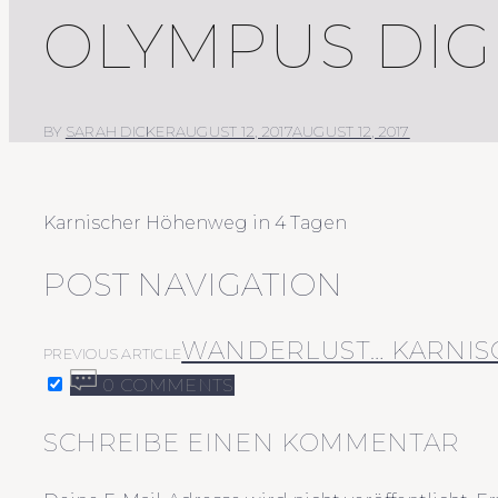
OLYMPUS DIG
BY
SARAH DICKER
AUGUST 12, 2017
AUGUST 12, 2017
Karnischer Höhenweg in 4 Tagen
POST NAVIGATION
WANDERLUST… KARNI
PREVIOUS ARTICLE
0 COMMENTS
SCHREIBE EINEN KOMMENTAR