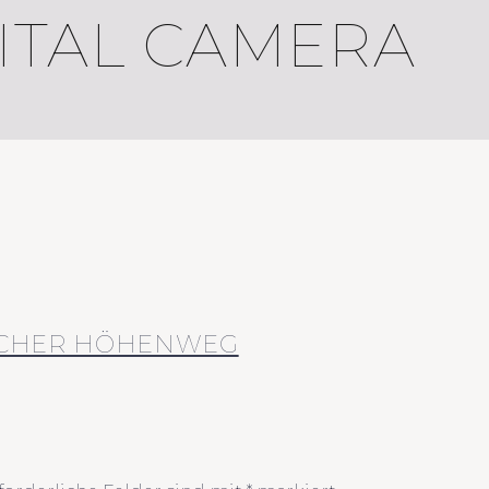
ITAL CAMERA
SCHER HÖHENWEG