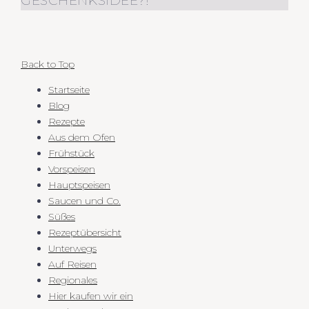
GESCHENKSIDEE?!
Back to Top
Startseite
Blog
Rezepte
Aus dem Ofen
Frühstück
Vorspeisen
Hauptspeisen
Saucen und Co.
Süßes
Rezeptübersicht
Unterwegs
Auf Reisen
Regionales
Hier kaufen wir ein