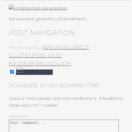
Bananenbrot glutenfrei und kinderleicht
POST NAVIGATION
BANANENBROT
PREVIOUS ARTICLE
GLUTENFREI UND
KINDERFREUNDLICH
0 COMMENTS
SCHREIBE EINEN KOMMENTAR
Deine E-Mail-Adresse wird nicht veröffentlicht.
Erforderliche
Felder sind mit
*
markiert
COMMENT