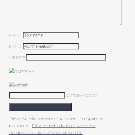
NAME*
EMAIL*
WEBSITE
*
CAPTCHA CODE
KOMMENTAR ABSCHICKEN
Diese Website verwendet Akismet, um Spam zu
reduzieren.
Erfahre mehr darüber, wie deine
Kommentardaten verarbeitet werden
.