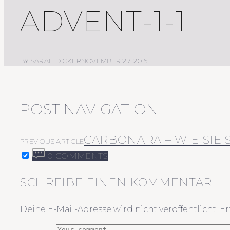
ADVENT-1-1
BY
SARAH DICKER
NOVEMBER 27, 2016
POST NAVIGATION
CARBONARA – WIE SIE 
PREVIOUS ARTICLE
0 COMMENTS
SCHREIBE EINEN KOMMENTAR
Deine E-Mail-Adresse wird nicht veröffentlicht.
Er