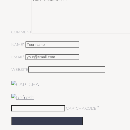
COMMENT
NAME*
EMAIL*
WEBSITE
*
CAPTCHA CODE
KOMMENTAR ABSCHICKEN