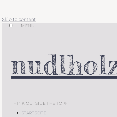
Skip to content
MENU
nudlholz
THINK OUTSIDE THE TOPF
STARTSEITE