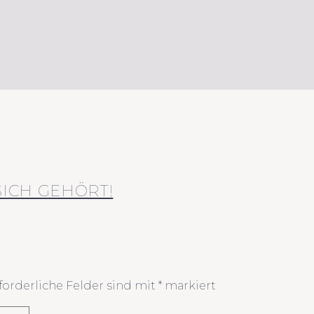
SICH GEHÖRT!
forderliche Felder sind mit
*
markiert