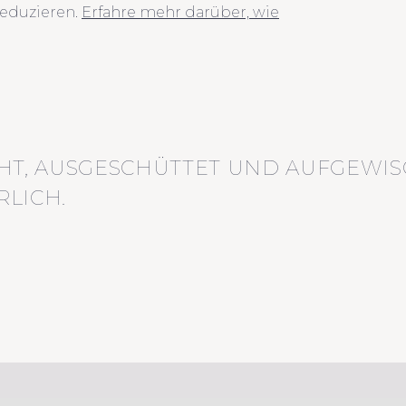
eduzieren.
Erfahre mehr darüber, wie
HT, AUSGESCHÜTTET UND AUFGEWIS
LICH.