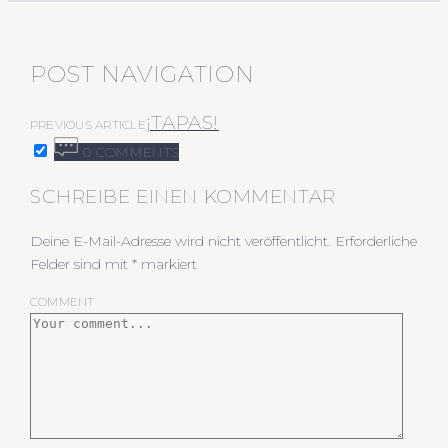
POST NAVIGATION
¡TAPAS!
PREVIOUS ARTICLE
0 COMMENTS
SCHREIBE EINEN KOMMENTAR
Deine E-Mail-Adresse wird nicht veröffentlicht.
Erforderliche
Felder sind mit
*
markiert
COMMENT