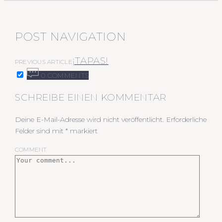
POST NAVIGATION
¡TAPAS!
PREVIOUS ARTICLE
0 COMMENTS
SCHREIBE EINEN KOMMENTAR
Deine E-Mail-Adresse wird nicht veröffentlicht.
Erforderliche
Felder sind mit
*
markiert
COMMENT