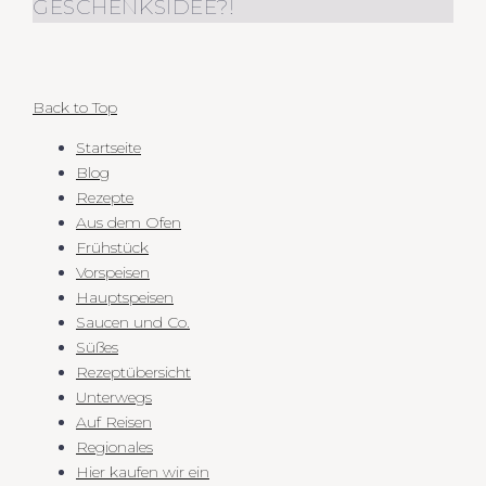
GESCHENKSIDEE?!
Back to Top
Startseite
Blog
Rezepte
Aus dem Ofen
Frühstück
Vorspeisen
Hauptspeisen
Saucen und Co.
Süßes
Rezeptübersicht
Unterwegs
Auf Reisen
Regionales
Hier kaufen wir ein