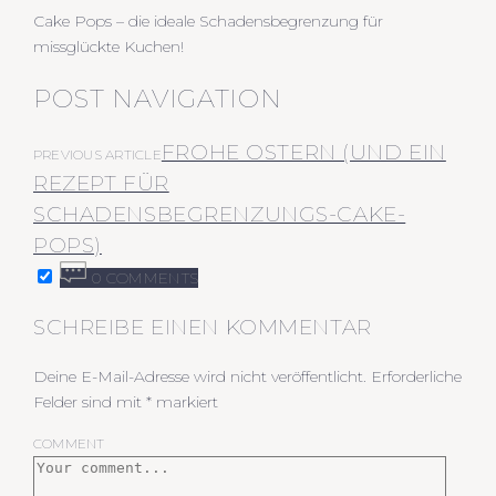
Cake Pops – die ideale Schadensbegrenzung für
missglückte Kuchen!
POST NAVIGATION
FROHE OSTERN (UND EIN
PREVIOUS ARTICLE
REZEPT FÜR
SCHADENSBEGRENZUNGS-CAKE-
POPS)
0 COMMENTS
SCHREIBE EINEN KOMMENTAR
Deine E-Mail-Adresse wird nicht veröffentlicht.
Erforderliche
Felder sind mit
*
markiert
COMMENT