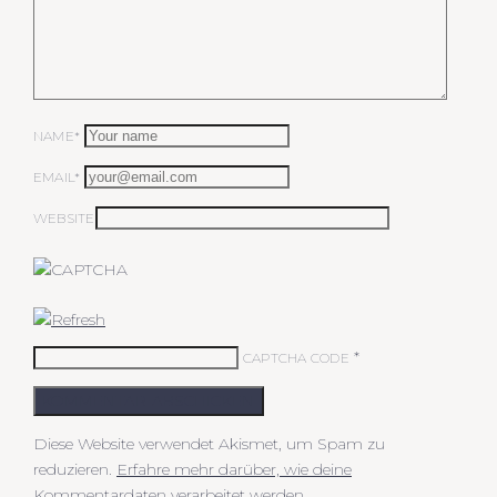
NAME*
EMAIL*
WEBSITE
*
CAPTCHA CODE
KOMMENTAR ABSCHICKEN
Diese Website verwendet Akismet, um Spam zu
reduzieren.
Erfahre mehr darüber, wie deine
Kommentardaten verarbeitet werden
.