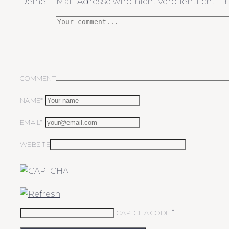
Deine E-Mail-Adresse wird nicht veröffentlicht.
Er
COMMENT
NAME*
EMAIL*
WEBSITE
*
CAPTCHA CODE