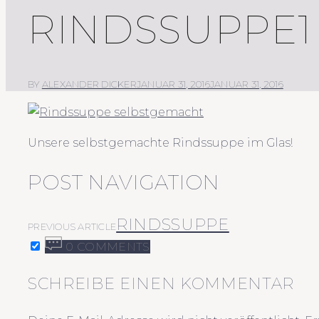
RINDSSUPPE1
BY
ALEXANDER DICKER
JANUAR 31, 2016
JANUAR 31, 2016
Unsere selbstgemachte Rindssuppe im Glas!
POST NAVIGATION
RINDSSUPPE
PREVIOUS ARTICLE
0 COMMENTS
SCHREIBE EINEN KOMMENTAR