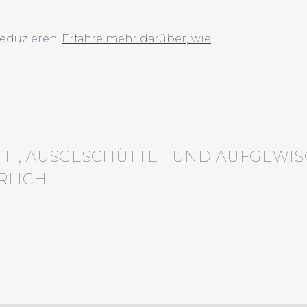
eduzieren.
Erfahre mehr darüber, wie
HT, AUSGESCHÜTTET UND AUFGEWIS
LICH.