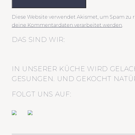
KOMMENTAR ABSCHICKEN
Diese Website verwendet Akismet, um Spam zu r
deine Kommentardaten verarbeitet werden
.
DAS SIND WIR:
IN UNSERER KÜCHE WIRD GELAC
GESUNGEN. UND GEKOCHT NATÜR
FOLGT UNS AUF: