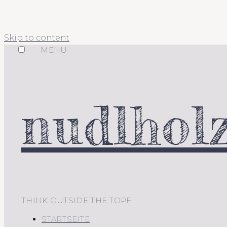
Skip to content
MENU
nudlholz
THINK OUTSIDE THE TOPF
STARTSEITE