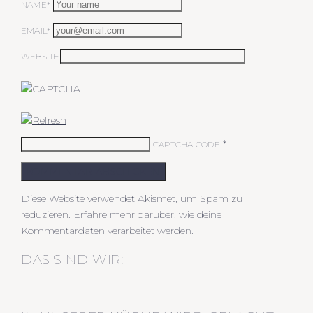
NAME*
EMAIL*
WEBSITE
*
CAPTCHA CODE
KOMMENTAR ABSCHICKEN
Diese Website verwendet Akismet, um Spam zu
reduzieren.
Erfahre mehr darüber, wie deine
Kommentardaten verarbeitet werden
.
DAS SIND WIR: