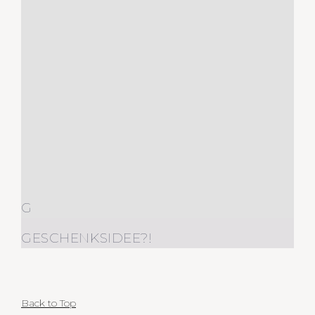
G
GESCHENKSIDEE?!
Back to Top