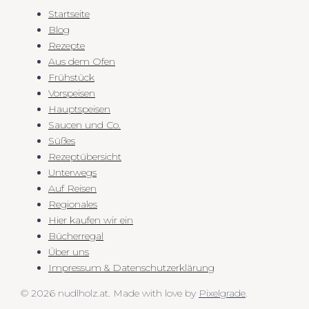
Startseite
Blog
Rezepte
Aus dem Ofen
Frühstück
Vorspeisen
Hauptspeisen
Saucen und Co.
Süßes
Rezeptübersicht
Unterwegs
Auf Reisen
Regionales
Hier kaufen wir ein
Bücherregal
Über uns
Impressum & Datenschutzerklärung
© 2026 nudlholz.at.
Made with love by
Pixelgrade
.