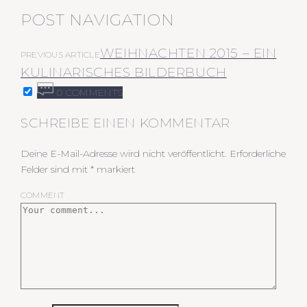
POST NAVIGATION
WEIHNACHTEN 2015 – EIN
PREVIOUS ARTICLE
KULINARISCHES BILDERBUCH
0 COMMENTS
SCHREIBE EINEN KOMMENTAR
Deine E-Mail-Adresse wird nicht veröffentlicht.
Erforderliche
Felder sind mit
*
markiert
COMMENT