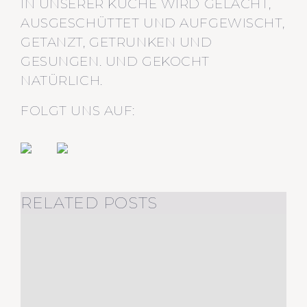
IN UNSERER KÜCHE WIRD GELACHT,
AUSGESCHÜTTET UND AUFGEWISCHT,
GETANZT, GETRUNKEN UND
GESUNGEN. UND GEKOCHT
NATÜRLICH.
FOLGT UNS AUF:
RELATED POSTS