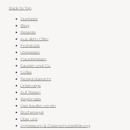
Back to Top
Startseite
Blog
Rezepte
Aus dem Ofen
Frühstück
Vorspeisen
Hauptspeisen
Saucen und Co.
Süßes
Rezeptübersicht
Unterwegs
Auf Reisen
Regionales
Hier kaufen wir ein
Bücherregal
Über uns
Impressum & Datenschutzerklärung