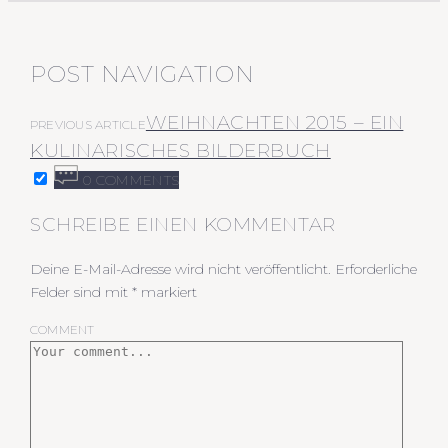
POST NAVIGATION
WEIHNACHTEN 2015 – EIN
PREVIOUS ARTICLE
KULINARISCHES BILDERBUCH
0 COMMENTS
SCHREIBE EINEN KOMMENTAR
Deine E-Mail-Adresse wird nicht veröffentlicht.
Erforderliche
Felder sind mit
*
markiert
COMMENT