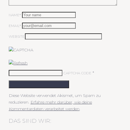
NAME*
EMAIL*
WEBSITE
*
CAPTCHA CODE
KOMMENTAR ABSCHICKEN
Diese Website verwendet Akismet, um Spam zu
reduzieren.
Erfahre mehr darüber, wie deine
Kommentardaten verarbeitet werden
.
DAS SIND WIR: