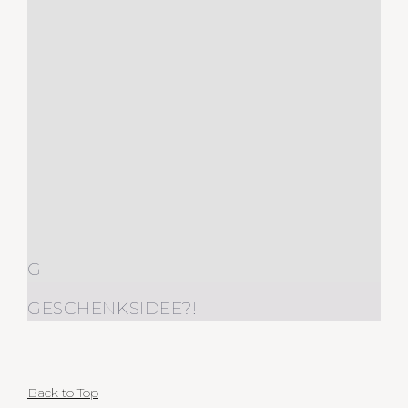
G
GESCHENKSIDEE?!
Back to Top