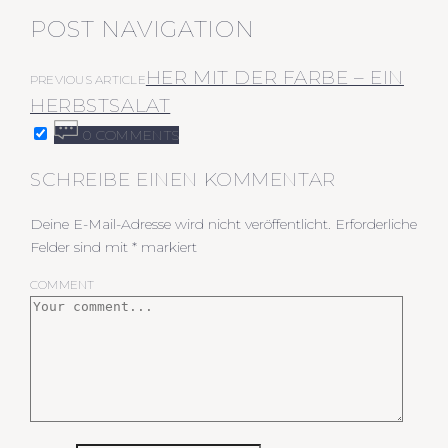
POST NAVIGATION
HER MIT DER FARBE – EIN
PREVIOUS ARTICLE
HERBSTSALAT
0 COMMENTS
SCHREIBE EINEN KOMMENTAR
Deine E-Mail-Adresse wird nicht veröffentlicht.
Erforderliche
Felder sind mit
*
markiert
COMMENT