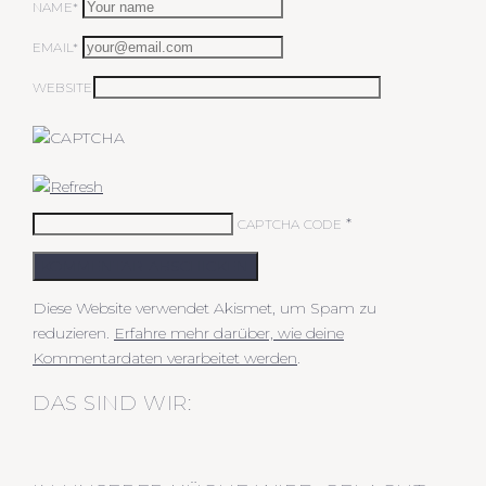
NAME*
EMAIL*
WEBSITE
*
CAPTCHA CODE
KOMMENTAR ABSCHICKEN
Diese Website verwendet Akismet, um Spam zu
reduzieren.
Erfahre mehr darüber, wie deine
Kommentardaten verarbeitet werden
.
DAS SIND WIR: