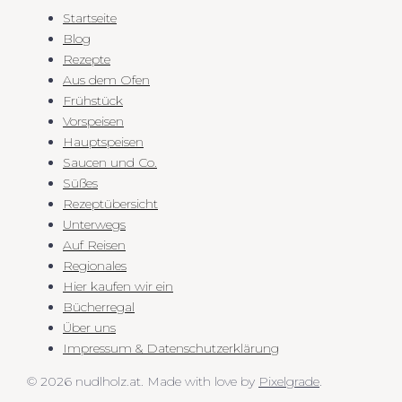
Startseite
Blog
Rezepte
Aus dem Ofen
Frühstück
Vorspeisen
Hauptspeisen
Saucen und Co.
Süßes
Rezeptübersicht
Unterwegs
Auf Reisen
Regionales
Hier kaufen wir ein
Bücherregal
Über uns
Impressum & Datenschutzerklärung
© 2026 nudlholz.at.
Made with love by
Pixelgrade
.