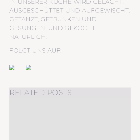
IN UNSERER KÜCHE WIRD GELACHT,
AUSGESCHÜTTET UND AUFGEWISCHT,
GETANZT, GETRUNKEN UND
GESUNGEN. UND GEKOCHT
NATÜRLICH.
FOLGT UNS AUF:
RELATED POSTS