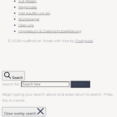
Auf Reisen
Regionales
Hier kaufen wir ein
Bücherregal
Über uns
Impressum & Datenschutzerklärung
© 2026 nudlholz.at.
Made with love by
Pixelgrade
.
Search
Search for:
SEARCH
Begin typing your search above and press return to search.
Press
Esc to cancel.
Close overlay search