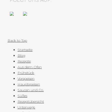
FOLGT UNS AUF:
Back to Top
Startseite
Blog
Rezepte
Aus dem Ofen
Frühstück
Vorspeisen
Hauptspeisen
Saucen und Co.
Süßes
Rezeptübersicht
Unterwegs