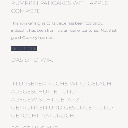
PUMPKIN PANCAKES WITH APPLE
COMPOTE
This awakening as to its value has been too tardy,
indeed, it has been from a slumber of centuries. Not that
good Cookery has not..
READ MORE
DAS SIND WIR:
IN UNSERER KÜCHE WIRD GELACHT,
AUSGESCHÜTTET UND
AUFGEWISCHT, GETANZT,
GETRUNKEN UND GESUNGEN. UND
GEKOCHT NATÜRLICH.