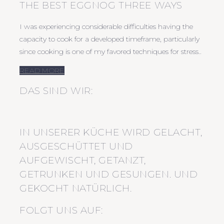
THE BEST EGGNOG THREE WAYS
I was experiencing considerable difficulties having the
capacity to cook for a developed timeframe, particularly
since cooking is one of my favored techniques for stress..
READ MORE
DAS SIND WIR:
IN UNSERER KÜCHE WIRD GELACHT,
AUSGESCHÜTTET UND
AUFGEWISCHT, GETANZT,
GETRUNKEN UND GESUNGEN. UND
GEKOCHT NATÜRLICH.
FOLGT UNS AUF: