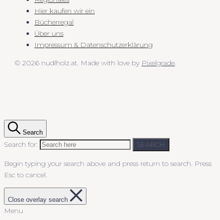
Hier kaufen wir ein
Bücherregal
Über uns
Impressum & Datenschutzerklärung
© 2026 nudlholz.at.
Made with love by
Pixelgrade
.
Search
Search for:
SEARCH
Begin typing your search above and press return to search.
Press
Esc to cancel.
Close overlay search
Menu