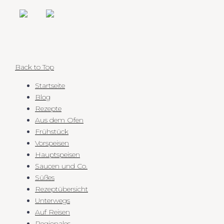
Back to Top
Startseite
Blog
Rezepte
Aus dem Ofen
Frühstück
Vorspeisen
Hauptspeisen
Saucen und Co.
Süßes
Rezeptübersicht
Unterwegs
Auf Reisen
Regionales