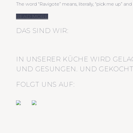
The word “Ravigote” means, literally, “pick me up” and 
READ MORE
DAS SIND WIR:
IN UNSERER KÜCHE WIRD GELA
UND GESUNGEN. UND GEKOCHT
FOLGT UNS AUF: