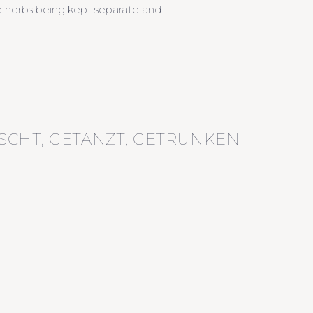
he herbs being kept separate and..
SCHT, GETANZT, GETRUNKEN