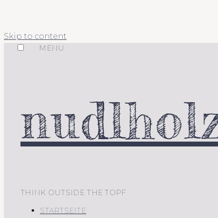
Skip to content
MENU
nudlholz
THINK OUTSIDE THE TOPF
STARTSEITE