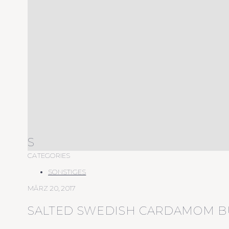
S
CATEGORIES
SONSTIGES
MÄRZ 20, 2017
SALTED SWEDISH CARDAMOM 