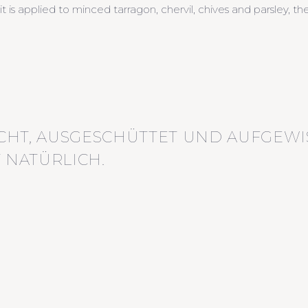
it is applied to minced tarragon, chervil, chives and parsley, t
CHT, AUSGESCHÜTTET UND AUFGEWI
 NATÜRLICH.