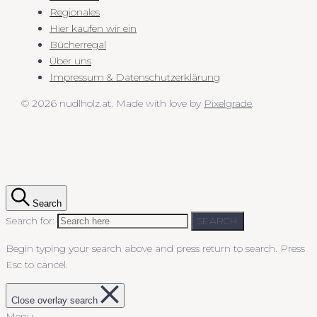
Regionales
Hier kaufen wir ein
Bücherregal
Über uns
Impressum & Datenschutzerklärung
© 2026 nudlholz.at.
Made with love by
Pixelgrade
.
Search
Search for:
SEARCH
Begin typing your search above and press return to search.
Press
Esc to cancel.
Close overlay search
Menu