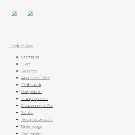
Back to Top
Startseite
Blog
Rezepte
Aus dem Ofen
Frühstück
Vorspeisen
Hauptspeisen
Saucen und Co.
Süßes
Rezeptübersicht
Unterwegs
Auf Reisen