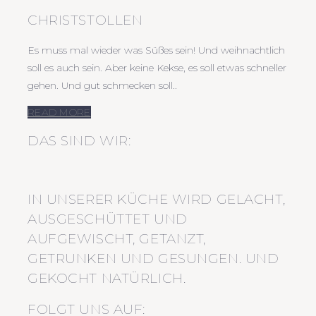
CHRISTSTOLLEN
Es muss mal wieder was Süßes sein! Und weihnachtlich
soll es auch sein. Aber keine Kekse, es soll etwas schneller
gehen. Und gut schmecken soll..
READ MORE
DAS SIND WIR:
IN UNSERER KÜCHE WIRD GELACHT,
AUSGESCHÜTTET UND
AUFGEWISCHT, GETANZT,
GETRUNKEN UND GESUNGEN. UND
GEKOCHT NATÜRLICH.
FOLGT UNS AUF: