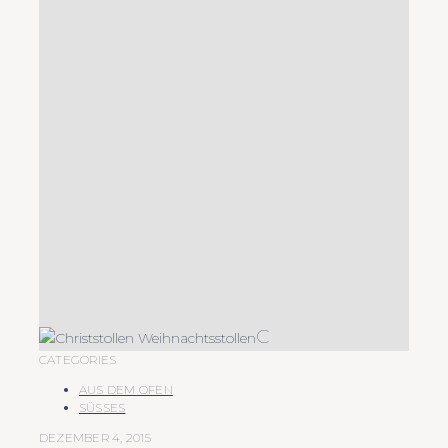
C
CATEGORIES
AUS DEM OFEN
SÜSSES
DEZEMBER 4, 2015