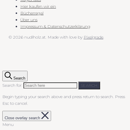
Hier kaufen wir ein
Bücherregal
Über uns
Impressum & Datenschutzerklärung
© 2026 nudlholz.at.
Made with love by
Pixelgrade
.
Search
Search for:
SEARCH
Begin typing your search above and press return to search.
Press
Esc to cancel.
Close overlay search
Menu