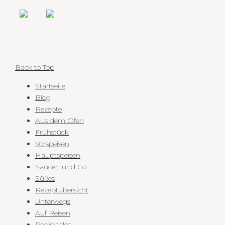
Back to Top
Startseite
Blog
Rezepte
Aus dem Ofen
Frühstück
Vorspeisen
Hauptspeisen
Saucen und Co.
Süßes
Rezeptübersicht
Unterwegs
Auf Reisen
Regionales