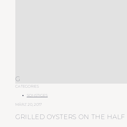
G
CATEGORIES
SONSTIGES
MÄRZ 20, 2017
GRILLED OYSTERS ON THE HALF