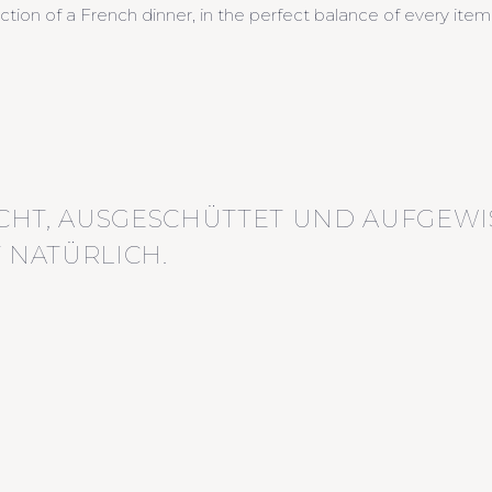
duction of a French dinner, in the perfect balance of every item
CHT, AUSGESCHÜTTET UND AUFGEWI
 NATÜRLICH.