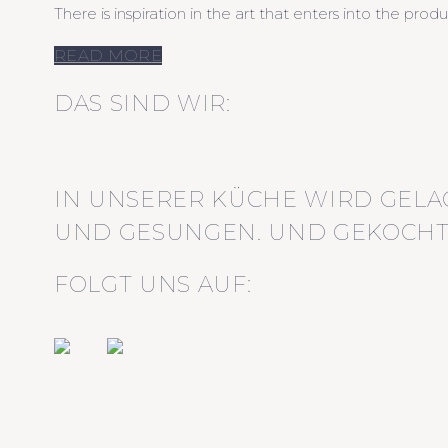
There is inspiration in the art that enters into the pro
READ MORE
DAS SIND WIR:
IN UNSERER KÜCHE WIRD GELA
UND GESUNGEN. UND GEKOCHT
FOLGT UNS AUF: