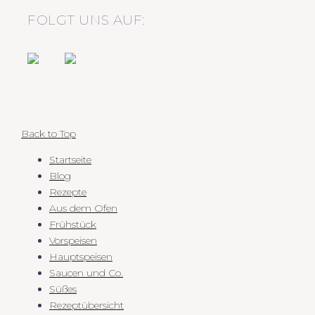
FOLGT UNS AUF:
Back to Top
Startseite
Blog
Rezepte
Aus dem Ofen
Frühstück
Vorspeisen
Hauptspeisen
Saucen und Co.
Süßes
Rezeptübersicht