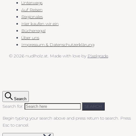
Unterwegs
Auf Reisen
Regionales
Hier kaufen wir ein
Bücherregal
Über uns
Impressum & Datenschutzerklärung
© 2026 nudlholz.at.
Made with love by
Pixelgrade
.
Search
Search for:
SEARCH
Begin typing your search above and press return to search.
Press
Esc to cancel.