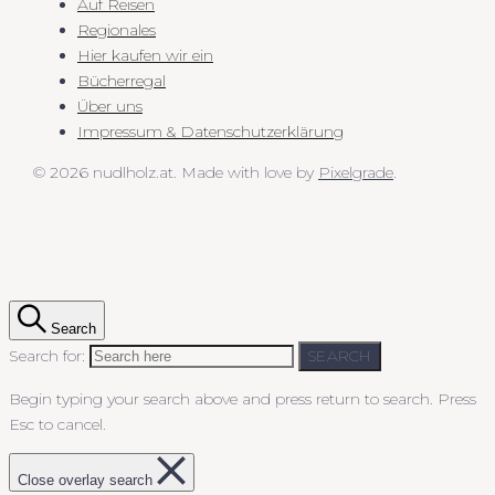
Auf Reisen
Regionales
Hier kaufen wir ein
Bücherregal
Über uns
Impressum & Datenschutzerklärung
© 2026 nudlholz.at.
Made with love by
Pixelgrade
.
Search
Search for:
SEARCH
Begin typing your search above and press return to search.
Press
Esc to cancel.
Close overlay search