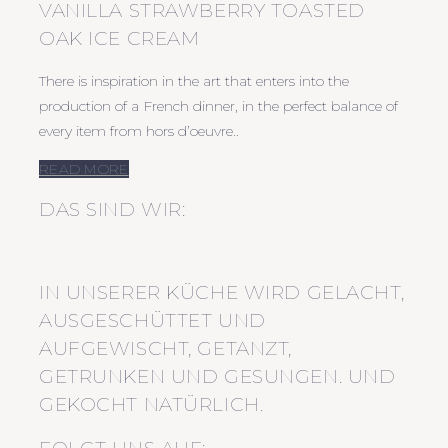
VANILLA STRAWBERRY TOASTED
OAK ICE CREAM
There is inspiration in the art that enters into the
production of a French dinner, in the perfect balance of
every item from hors d’oeuvre..
READ MORE
DAS SIND WIR:
IN UNSERER KÜCHE WIRD GELACHT,
AUSGESCHÜTTET UND
AUFGEWISCHT, GETANZT,
GETRUNKEN UND GESUNGEN. UND
GEKOCHT NATÜRLICH.