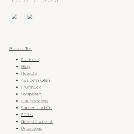
FOLGT UNS AUF:
Back to Top
Startseite
Blog
Rezepte
Aus dem Ofen
Frühstück
Vorspeisen
Hauptspeisen
Saucen und Co.
Süßes
Rezeptübersicht
Unterwegs