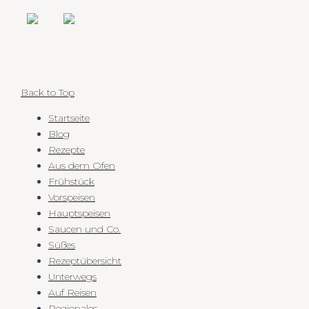
Back to Top
Startseite
Blog
Rezepte
Aus dem Ofen
Frühstück
Vorspeisen
Hauptspeisen
Saucen und Co.
Süßes
Rezeptübersicht
Unterwegs
Auf Reisen
Regionales