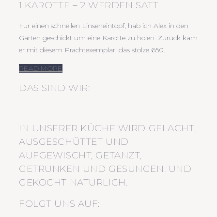
1 KAROTTE – 2 WERDEN SATT
Für einen schnellen Linseneintopf, hab ich Alex in den
Garten geschickt um eine Karotte zu holen. Zurück kam
er mit diesem Prachtexemplar, das stolze 650..
READ MORE
DAS SIND WIR:
IN UNSERER KÜCHE WIRD GELACHT,
AUSGESCHÜTTET UND
AUFGEWISCHT, GETANZT,
GETRUNKEN UND GESUNGEN. UND
GEKOCHT NATÜRLICH.
FOLGT UNS AUF: