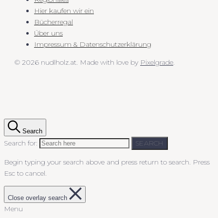
Hier kaufen wir ein
Bücherregal
Über uns
Impressum & Datenschutzerklärung
© 2026 nudlholz.at.
Made with love by
Pixelgrade
.
Search
Search for:
SEARCH
Begin typing your search above and press return to search.
Press
Esc to cancel.
Close overlay search
Menu