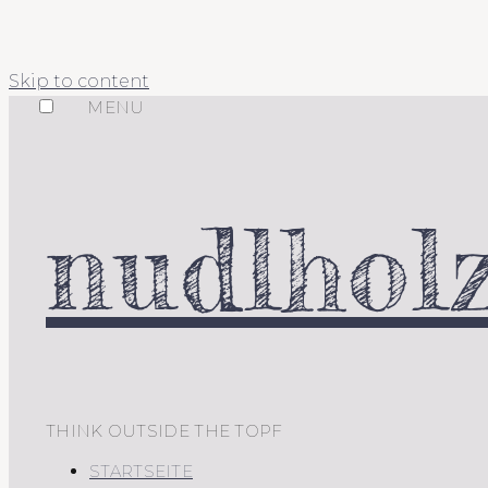
Skip to content
MENU
nudlholz
THINK OUTSIDE THE TOPF
STARTSEITE