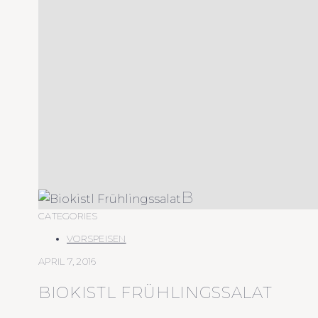
B
CATEGORIES
VORSPEISEN
APRIL 7, 2016
BIOKISTL FRÜHLINGSSALAT