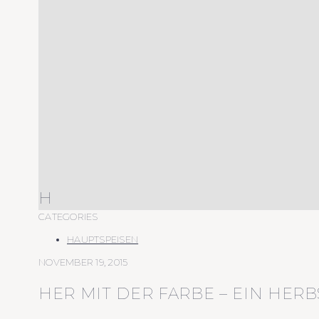
H
CATEGORIES
HAUPTSPEISEN
NOVEMBER 19, 2015
HER MIT DER FARBE – EIN HERB