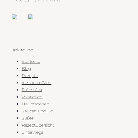
FOLGT UNS AUF:
Back to Top
Startseite
Blog
Rezepte
Aus dem Ofen
Frühstück
Vorspeisen
Hauptspeisen
Saucen und Co.
Süßes
Rezeptübersicht
Unterwegs