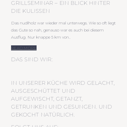
GRILLSEMINAR – EIN BLICK HINTER
DIE KULISSEN
Das nudlholz war wieder mal unterwegs. Wie so oft liegt
das Gute so nah, genauso war es auch bei diesem
Ausflug. Nur knappe 5 km von..
READ MORE
DAS SIND WIR:
IN UNSERER KÜCHE WIRD GELACHT,
AUSGESCHÜTTET UND
AUFGEWISCHT, GETANZT,
GETRUNKEN UND GESUNGEN. UND
GEKOCHT NATÜRLICH.