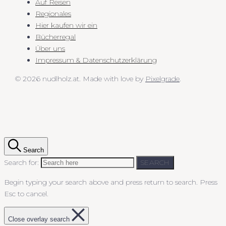
Auf Reisen
Regionales
Hier kaufen wir ein
Bücherregal
Über uns
Impressum & Datenschutzerklärung
© 2026 nudlholz.at.
Made with love by
Pixelgrade
.
Search
Search for:
SEARCH
Begin typing your search above and press return to search.
Press
Esc to cancel.
Close overlay search