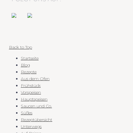
Back to Top
Startseite
Blog
Rezepte
Aus dem Ofen
Frühstück
Vorspeisen
Hauptspeisen
Saucen und Co.
Süßes
Rezeptübersicht
Unterwegs