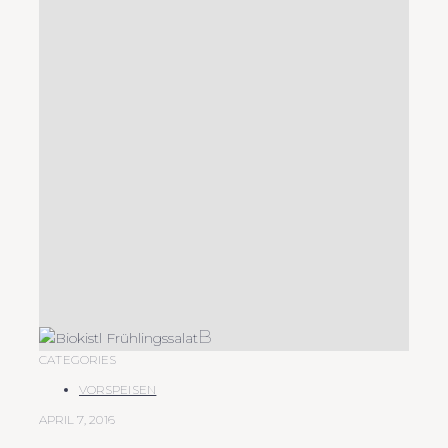
B
CATEGORIES
VORSPEISEN
APRIL 7, 2016