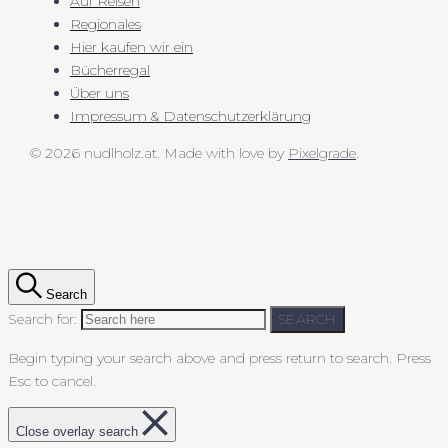
Auf Reisen
Regionales
Hier kaufen wir ein
Bücherregal
Über uns
Impressum & Datenschutzerklärung
© 2026 nudlholz.at.
Made with love by
Pixelgrade
.
Search
Search for:
SEARCH
Begin typing your search above and press return to search.
Press
Esc to cancel.
Close overlay search