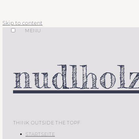
Skip to content
MENU
nudlholz
THINK OUTSIDE THE TOPF
STARTSEITE