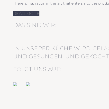
There is inspiration in the art that enters into the pro
READ MORE
DAS SIND WIR:
IN UNSERER KÜCHE WIRD GELA
UND GESUNGEN. UND GEKOCHT
FOLGT UNS AUF: