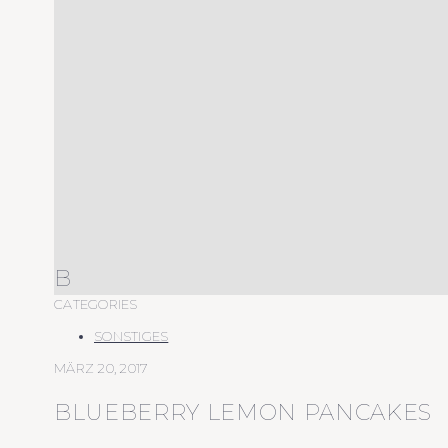
B
CATEGORIES
SONSTIGES
MÄRZ 20, 2017
BLUEBERRY LEMON PANCAKES