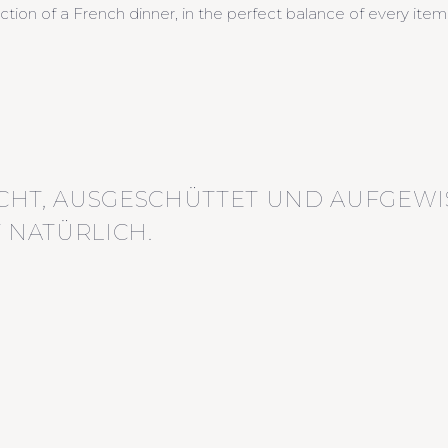
duction of a French dinner, in the perfect balance of every item
CHT, AUSGESCHÜTTET UND AUFGEWI
 NATÜRLICH.