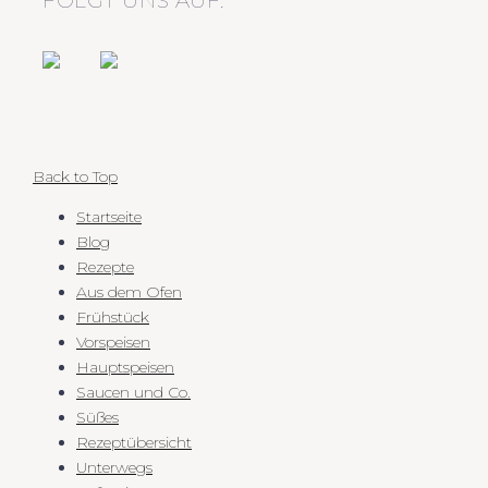
FOLGT UNS AUF:
Back to Top
Startseite
Blog
Rezepte
Aus dem Ofen
Frühstück
Vorspeisen
Hauptspeisen
Saucen und Co.
Süßes
Rezeptübersicht
Unterwegs