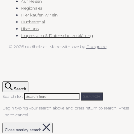
Auf Reisen
Regionales
Hier kaufen wir ein
Bücherregal
Über uns
Impressum & Datenschutzerklärung
© 2026 nudlholz.at.
Made with love by
Pixelgrade
.
Search
Search for:
SEARCH
Begin typing your search above and press return to search.
Press
Esc to cancel.
Close overlay search