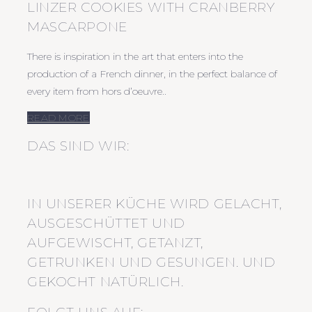
LINZER COOKIES WITH CRANBERRY
MASCARPONE
There is inspiration in the art that enters into the
production of a French dinner, in the perfect balance of
every item from hors d’oeuvre..
READ MORE
DAS SIND WIR:
IN UNSERER KÜCHE WIRD GELACHT,
AUSGESCHÜTTET UND
AUFGEWISCHT, GETANZT,
GETRUNKEN UND GESUNGEN. UND
GEKOCHT NATÜRLICH.