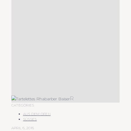
R
CATEGORIES
AUS DEM OFEN
SÜSSES
APRIL 6, 2016