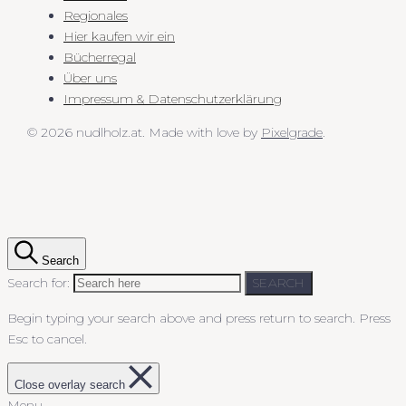
Regionales
Hier kaufen wir ein
Bücherregal
Über uns
Impressum & Datenschutzerklärung
© 2026 nudlholz.at.
Made with love by
Pixelgrade
.
Search
Search for:
SEARCH
Begin typing your search above and press return to search.
Press
Esc to cancel.
Close overlay search
Menu