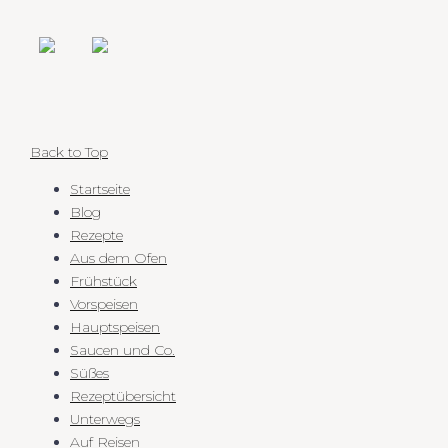
Back to Top
Startseite
Blog
Rezepte
Aus dem Ofen
Frühstück
Vorspeisen
Hauptspeisen
Saucen und Co.
Süßes
Rezeptübersicht
Unterwegs
Auf Reisen