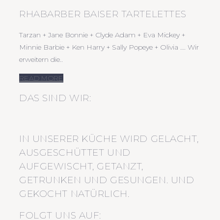
RHABARBER BAISER TARTELETTES
Tarzan + Jane Bonnie + Clyde Adam + Eva Mickey +
Minnie Barbie + Ken Harry + Sally Popeye + Olivia …. Wir
erweitern die..
READ MORE
DAS SIND WIR:
IN UNSERER KÜCHE WIRD GELACHT,
AUSGESCHÜTTET UND
AUFGEWISCHT, GETANZT,
GETRUNKEN UND GESUNGEN. UND
GEKOCHT NATÜRLICH.
FOLGT UNS AUF: