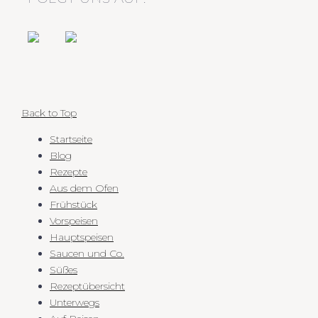
Back to Top
Startseite
Blog
Rezepte
Aus dem Ofen
Frühstück
Vorspeisen
Hauptspeisen
Saucen und Co.
Süßes
Rezeptübersicht
Unterwegs