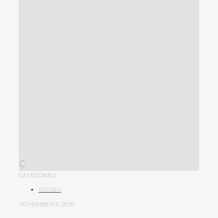
C
CATEGORIES
SÜSSES
NOVEMBER 11, 2015