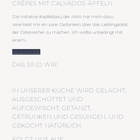
CRÊPES MIT CALVADOS-ÄPFELN
Die Initiative #apfeldazu der AMA hat mich dazu
veranlasst mir ein paar Gedanken über das Lieblingsobst
der Österreicher zu machen. Ich wollte unbedingt mit
einem..
READ MORE
DAS SIND WIR:
IN UNSERER KÜCHE WIRD GELACHT,
AUSGESCHÜTTET UND
AUFGEWISCHT, GETANZT,
GETRUNKEN UND GESUNGEN. UND
GEKOCHT NATÜRLICH.
FOLGT UNS AUF: