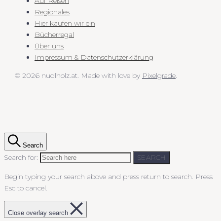
Auf Reisen
Regionales
Hier kaufen wir ein
Bücherregal
Über uns
Impressum & Datenschutzerklärung
© 2026 nudlholz.at.
Made with love by
Pixelgrade
.
Search
Search for:
SEARCH
Begin typing your search above and press return to search.
Press
Esc to cancel.
Close overlay search