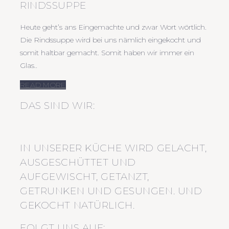
RINDSSUPPE
Heute geht’s ans Eingemachte und zwar Wort wörtlich.
Die Rindssuppe wird bei uns nämlich eingekocht und
somit haltbar gemacht. Somit haben wir immer ein
Glas..
READ MORE
DAS SIND WIR:
IN UNSERER KÜCHE WIRD GELACHT,
AUSGESCHÜTTET UND
AUFGEWISCHT, GETANZT,
GETRUNKEN UND GESUNGEN. UND
GEKOCHT NATÜRLICH.
FOLGT UNS AUF: