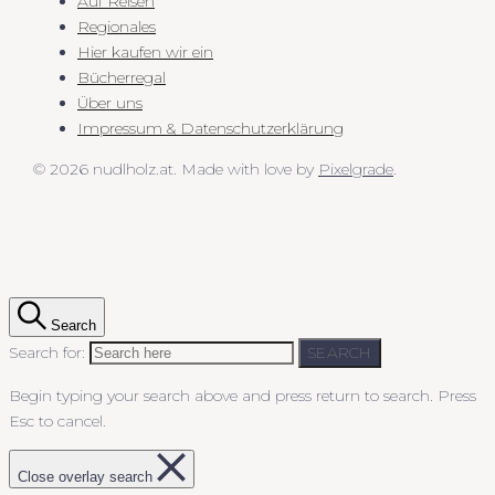
Auf Reisen
Regionales
Hier kaufen wir ein
Bücherregal
Über uns
Impressum & Datenschutzerklärung
© 2026 nudlholz.at.
Made with love by
Pixelgrade
.
Search
Search for:
SEARCH
Begin typing your search above and press return to search.
Press
Esc to cancel.
Close overlay search