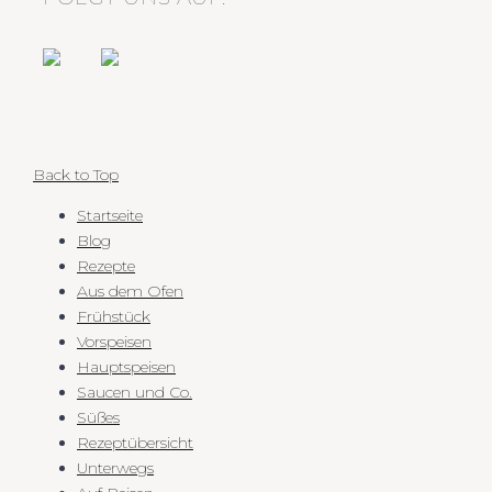
Back to Top
Startseite
Blog
Rezepte
Aus dem Ofen
Frühstück
Vorspeisen
Hauptspeisen
Saucen und Co.
Süßes
Rezeptübersicht
Unterwegs