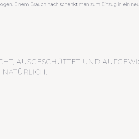
zogen. Einem Brauch nach schenkt man zum Einzug in ein neu
CHT, AUSGESCHÜTTET UND AUFGEWI
 NATÜRLICH.