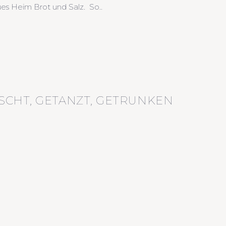
es Heim Brot und Salz. So..
SCHT, GETANZT, GETRUNKEN