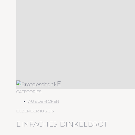
E
CATEGORIES
AUS DEM OFEN
DEZEMBER 10, 2015
EINFACHES DINKELBROT