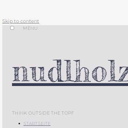
Skip to content
MENU
nudlholz
THINK OUTSIDE THE TOPF
STARTSEITE